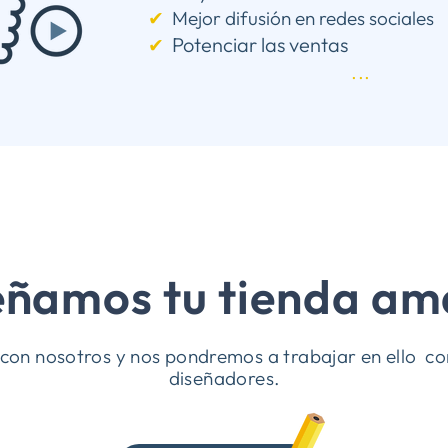
✔︎
Mejor difusión en redes sociales
Potenciar las ventas
✔︎
...
eñamos tu tienda a
con nosotros y nos pondremos a trabajar en ello co
diseñadores.