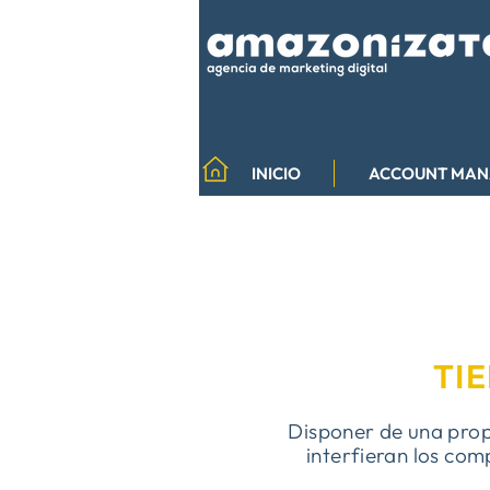
INICIO
ACCOUNT MA
TI
Disponer de una prop
interfieran los co