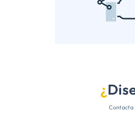
¿
Dis
Contacta 