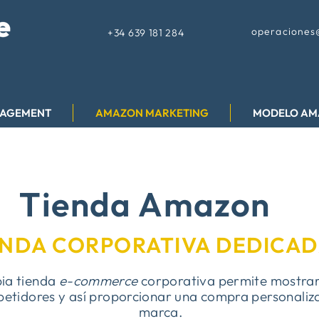
operaciones
+34 639 181 284
NAGEMENT
AMAZON MARKETING
MODELO AM
Tienda Amazon
ENDA CORPORATIVA DEDICA
ia tienda
e-commerce
corporativa permite mostrar 
mpetidores y así proporcionar una compra personaliz
marca.