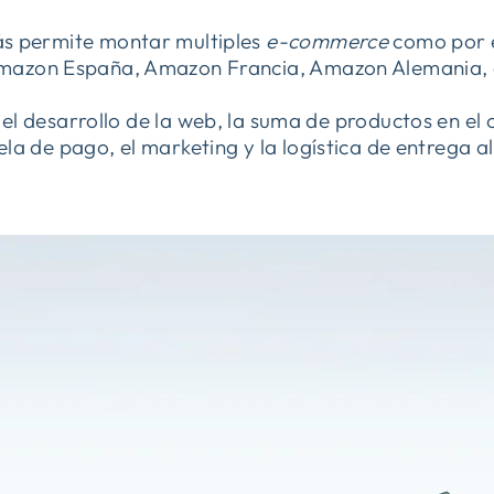
 permite montar multiples
e-commerce
como por 
mazon España, Amazon Francia, Amazon Alemania, 
o el desarrollo de la web, la suma de productos en el 
la de pago, el marketing y la logística de entrega al 