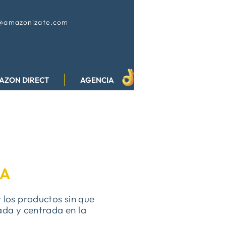
@amazonizate.com
AZON DIRECT
AGENCIA
DA
los productos sin que
ada y centrada en la