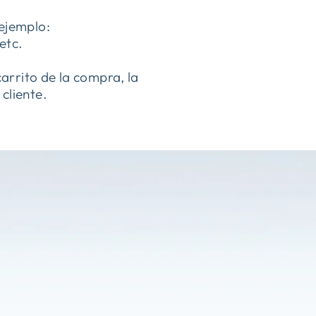
ejemplo:
etc.
carrito de la compra, la
cliente.